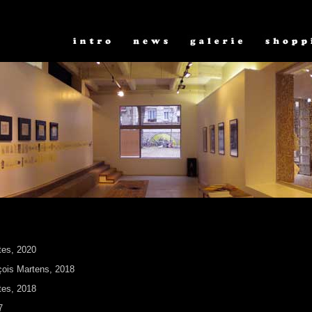
stes, 2020
nçois Martens, 2018
stes, 2018
7