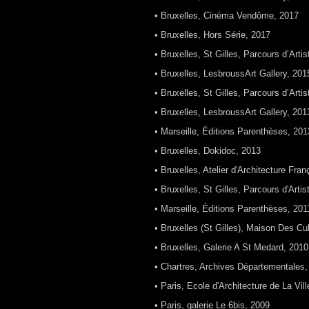
• Bruxelles, Cinéma Vendôme, 2017
• Bruxelles, Hors Série, 2017
• Bruxelles, St Gilles, Parcours d’Arti
• Bruxelles, LesbroussArt Gallery, 201
• Bruxelles, St Gilles, Parcours d’Arti
• Bruxelles, LesbroussArt Gallery, 201
• Marseille, Éditions Parenthèses, 201
• Bruxelles, Dokidoc, 2013
• Bruxelles, Atelier d'Architecture Fra
• Bruxelles, St Gilles, Parcours d'Arti
• Marseille, Éditions Parenthèses, 201
• Bruxelles (St Gilles), Maison Des Cu
• Bruxelles, Galerie A St Medard, 2010
• Chartres, Archives Départementales,
• Paris, Ecole d'Architecture de La Vill
• Paris, galerie Le 6bis, 2009